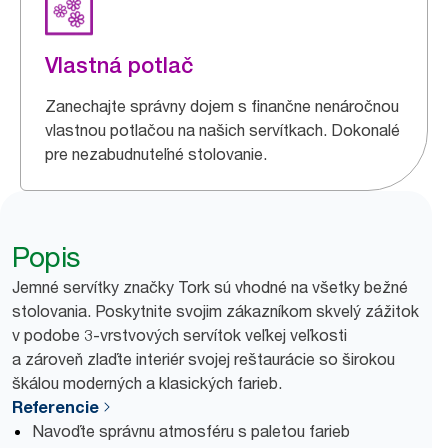
Vlastná potlač
Zanechajte správny dojem s finančne nenáročnou
vlastnou potlačou na našich servítkach. Dokonalé
pre nezabudnuteľné stolovanie.
Popis
Jemné servítky značky Tork sú vhodné na všetky bežné
stolovania. Poskytnite svojim zákazníkom skvelý zážitok
v podobe 3-vrstvových servítok veľkej veľkosti
a zároveň zlaďte interiér svojej reštaurácie so širokou
škálou moderných a klasických farieb.
Referencie
Navoďte správnu atmosféru s paletou farieb