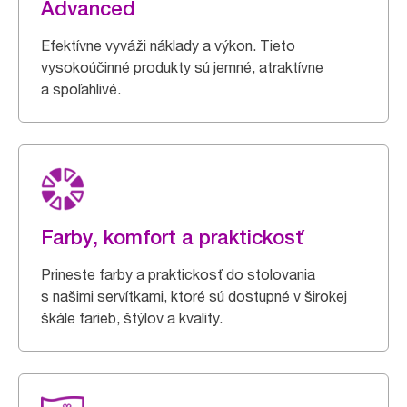
Advanced
Efektívne vyváži náklady a výkon. Tieto
vysokoúčinné produkty sú jemné, atraktívne
a spoľahlivé.
Farby, komfort a praktickosť
Prineste farby a praktickosť do stolovania
s našimi servítkami, ktoré sú dostupné v širokej
škále farieb, štýlov a kvality.