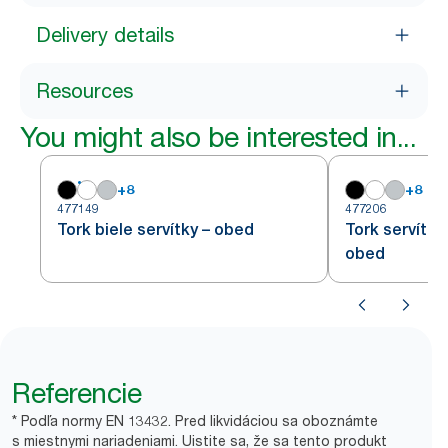
Delivery details
Resources
You might also be interested in...
+
8
+
8
477149
477206
Tork biele servítky – obed
Tork servítky
obed
Referencie
* Podľa normy EN 13432. Pred likvidáciou sa oboznámte
s miestnymi nariadeniami. Uistite sa, že sa tento produkt