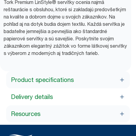
Tork Premium LinStyle® servítky ocenia najmä
reštaurácie s obsluhou, ktoré si zakladajú predovšetkým
na kvalite a dobrom dojme u svojich zákazníkov. Na
pohľad aj na dotyk budia dojem textilu. Každá servítka je
badateľne jemnejšia a pevnejšia ako štandardné
papierové servítky a sú savejšie. Poskytnite svojim
zákazníkom elegantný zážitok vo forme látkovej servítky
s výberom z moderných aj tradičných farieb.
Product specifications
Delivery details
Resources