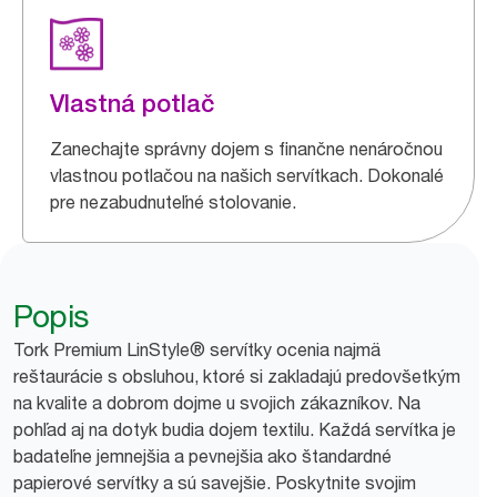
Vlastná potlač
Zanechajte správny dojem s finančne nenáročnou
vlastnou potlačou na našich servítkach. Dokonalé
pre nezabudnuteľné stolovanie.
Popis
Tork Premium LinStyle® servítky ocenia najmä
reštaurácie s obsluhou, ktoré si zakladajú predovšetkým
na kvalite a dobrom dojme u svojich zákazníkov. Na
pohľad aj na dotyk budia dojem textilu. Každá servítka je
badateľne jemnejšia a pevnejšia ako štandardné
papierové servítky a sú savejšie. Poskytnite svojim