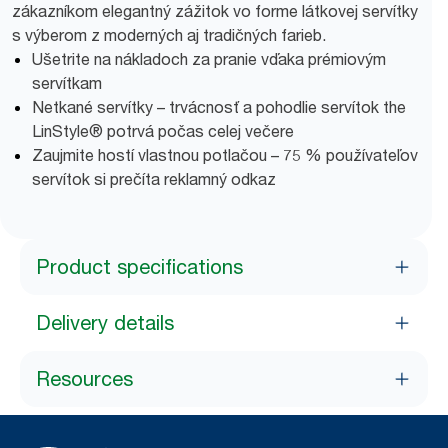
zákazníkom elegantný zážitok vo forme látkovej servítky
s výberom z moderných aj tradičných farieb.
Ušetrite na nákladoch za pranie vďaka prémiovým
servítkam
Netkané servítky – trvácnosť a pohodlie servítok the
LinStyle® potrvá počas celej večere
Zaujmite hostí vlastnou potlačou – 75 % používateľov
servítok si prečíta reklamný odkaz
Product specifications
Delivery details
Resources