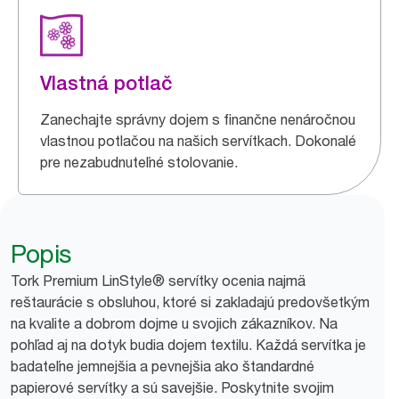
Vlastná potlač
Zanechajte správny dojem s finančne nenáročnou
vlastnou potlačou na našich servítkach. Dokonalé
pre nezabudnuteľné stolovanie.
Popis
Tork Premium LinStyle® servítky ocenia najmä
reštaurácie s obsluhou, ktoré si zakladajú predovšetkým
na kvalite a dobrom dojme u svojich zákazníkov. Na
pohľad aj na dotyk budia dojem textilu. Každá servítka je
badateľne jemnejšia a pevnejšia ako štandardné
papierové servítky a sú savejšie. Poskytnite svojim