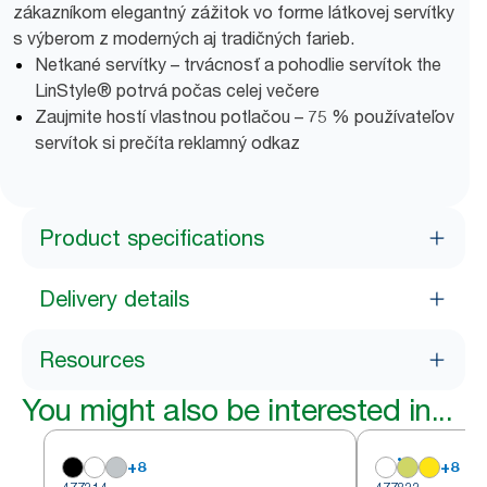
zákazníkom elegantný zážitok vo forme látkovej servítky
s výberom z moderných aj tradičných farieb.
Netkané servítky – trvácnosť a pohodlie servítok the
LinStyle® potrvá počas celej večere
Zaujmite hostí vlastnou potlačou – 75 % používateľov
servítok si prečíta reklamný odkaz
Product specifications
Delivery details
Resources
You might also be interested in...
+
8
+
8