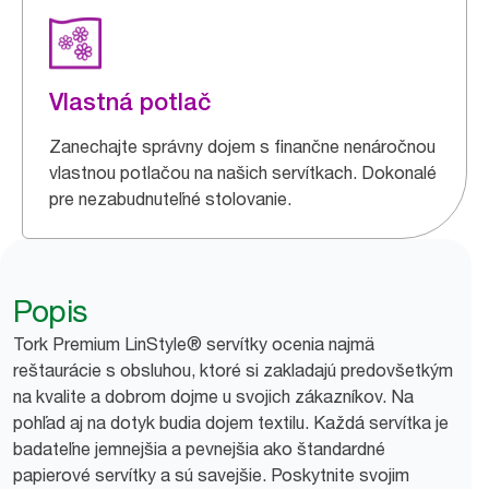
Vlastná potlač
Zanechajte správny dojem s finančne nenáročnou
vlastnou potlačou na našich servítkach. Dokonalé
pre nezabudnuteľné stolovanie.
Popis
Tork Premium LinStyle® servítky ocenia najmä
reštaurácie s obsluhou, ktoré si zakladajú predovšetkým
na kvalite a dobrom dojme u svojich zákazníkov. Na
pohľad aj na dotyk budia dojem textilu. Každá servítka je
badateľne jemnejšia a pevnejšia ako štandardné
papierové servítky a sú savejšie. Poskytnite svojim