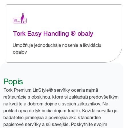
Tork Easy Handling ® obaly
Umožňuje jednoduchšie nosenie a likvidáciu
obalov
Popis
Tork Premium LinStyle® servítky ocenia najmä
reštaurácie s obsluhou, ktoré si zakladajú predovšetkým
na kvalite a dobrom dojme u svojich zákazníkov. Na
pohľad aj na dotyk budia dojem textilu. Každá servítka je
badateľne jemnejšia a pevnejšia ako štandardné
papierové servítky a sú savejšie. Poskytnite svojim