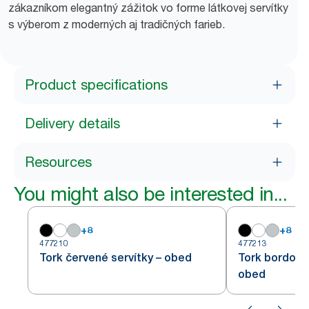
zákazníkom elegantný zážitok vo forme látkovej servítky
s výberom z moderných aj tradičných farieb.
Product specifications
Delivery details
Resources
You might also be interested in...
+
8
+
8
477210
477213
Tork červené servítky – obed
Tork bordovo
obed