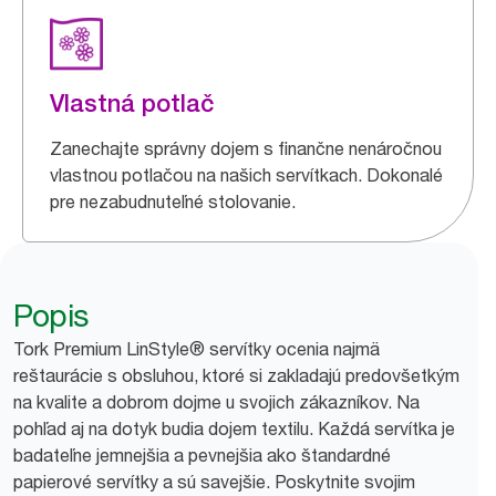
Vlastná potlač
Zanechajte správny dojem s finančne nenáročnou
vlastnou potlačou na našich servítkach. Dokonalé
pre nezabudnuteľné stolovanie.
Popis
Tork Premium LinStyle® servítky ocenia najmä
reštaurácie s obsluhou, ktoré si zakladajú predovšetkým
na kvalite a dobrom dojme u svojich zákazníkov. Na
pohľad aj na dotyk budia dojem textilu. Každá servítka je
badateľne jemnejšia a pevnejšia ako štandardné
papierové servítky a sú savejšie. Poskytnite svojim