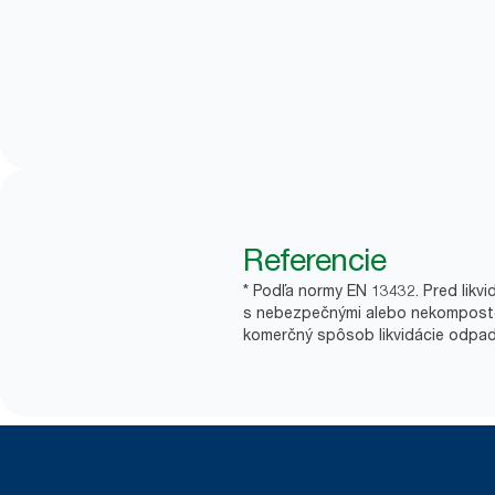
Referencie
* Podľa normy EN 13432. Pred likvi
s nebezpečnými alebo nekompostov
komerčný spôsob likvidácie odpad