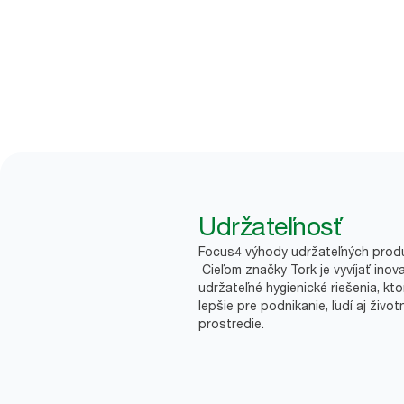
Udržateľnosť
Focus4 výhody udržateľných prod
Cieľom značky Tork je vyvíjať inov
udržateľné hygienické riešenia, kto
lepšie pre podnikanie, ľudí aj život
prostredie.