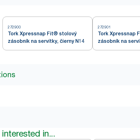
272900
272901
Tork Xpressnap Fit® stolový
Tork Xpressnap F
zásobník na servítky, čierny N14
zásobník na serví
tions
interested in...