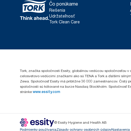
Čo ponúkame
Riešenia
Udržateľnosť
Tork Clean Care
Tork, značka spoločnosti Essity, globálnou vedúcou spoločnosťou v 
celosvetovo vedúcimi značkami ako sú TENA a Tork a ďalšími silným
Zewa. Spoločnosť Essity má približne 36 000 zamestnancov. Čistý pr
spoločnosti sú kótované na burze Nasdaq Stockholm. Spoločnosť Essity
stránke
www.essity.com
© Essity Hygiene and Health AB
Podmienky používania
Zásady ochrany osobných údajov
Nastavenia 