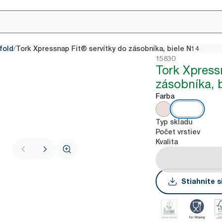
/
fold
Tork Xpressnap Fit® servítky do zásobníka, biele N14
15830
Tork Xpress
zásobníka, 
Farba
Typ skladu
Počet vrstiev
Kvalita
Stiahnite s