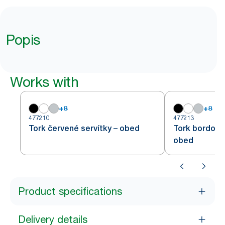
Popis
Works with
+
8
+
8
477210
477213
Tork červené servítky – obed
Tork bordovo
obed
Product specifications
Delivery details