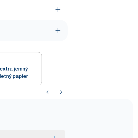
extra jemný
letný papier