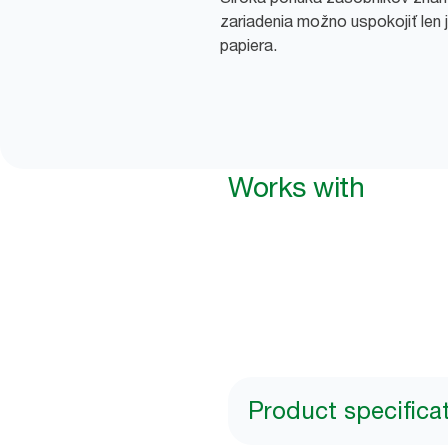
zariadenia možno uspokojiť len
papiera.
Works with
Product specifica