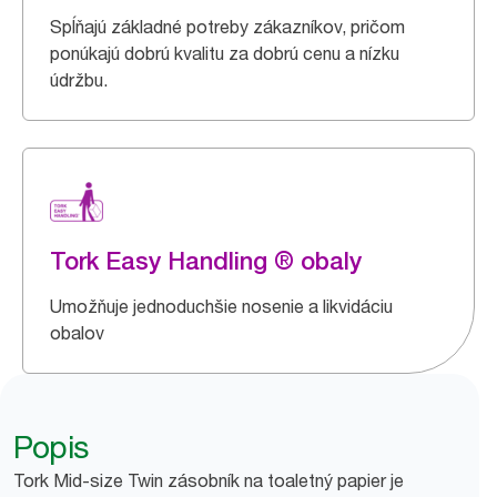
Spĺňajú základné potreby zákazníkov, pričom
ponúkajú dobrú kvalitu za dobrú cenu a nízku
údržbu.
Tork Easy Handling ® obaly
Umožňuje jednoduchšie nosenie a likvidáciu
obalov
Popis
Tork Mid-size Twin zásobník na toaletný papier je