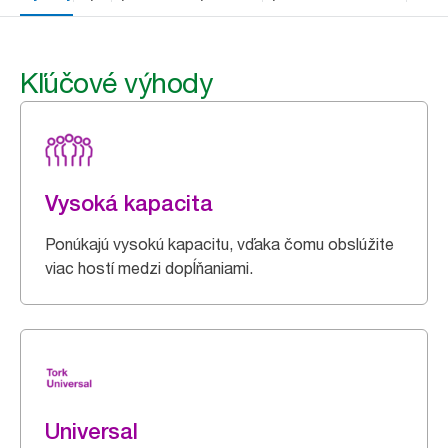
Kľúčové výhody
Vysoká kapacita
Ponúkajú vysokú kapacitu, vďaka čomu obslúžite
viac hostí medzi dopĺňaniami.
Universal