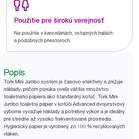
Použitie pre širokú verejnosť
Na použitie v kanceláriách, vstupných halách
a podobných priestoroch.
Popis
Tork Mini Jumbo systém je časovo efektívny a znižuje
náklady, pričom ponúka oveľa väčšie množstvo
toaletného papiera ako štandardný kotúč. Tork Mini
Jumbo toaletný papier v kotúči Advanced dvojvrstvový
výborne vyvažuje náklady a potrebný výkon a je ideálny
pre stredne až vysoko frekventované prostredia.
Hygienický papier je vyrobený zo 100 % recyklovaných
vláken.