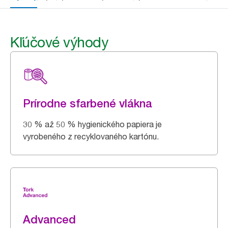
Kľúčové výhody
Prírodne sfarbené vlákna
30 % až 50 % hygienického papiera je
vyrobeného z recyklovaného kartónu.
Advanced