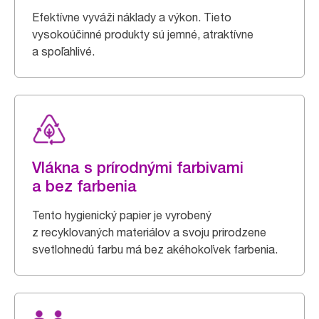
Efektívne vyváži náklady a výkon. Tieto
vysokoúčinné produkty sú jemné, atraktívne
a spoľahlivé.
Vlákna s prírodnými farbivami
a bez farbenia
Tento hygienický papier je vyrobený
z recyklovaných materiálov a svoju prirodzene
svetlohnedú farbu má bez akéhokoľvek farbenia.