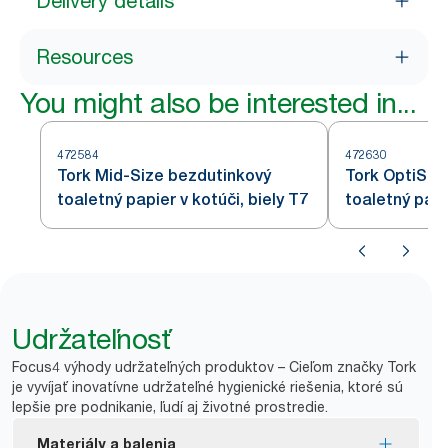
Delivery details
Resources
You might also be interested in...
472584
472630
Tork Mid-Size bezdutinkový
Tork OptiSer
toaletný papier v kotúči, biely T7
toaletný pap
Udržateľnosť
Focus4 výhody udržateľných produktov – Cieľom značky Tork
je vyvíjať inovatívne udržateľné hygienické riešenia, ktoré sú
lepšie pre podnikanie, ľudí aj životné prostredie.
Materiály a balenia