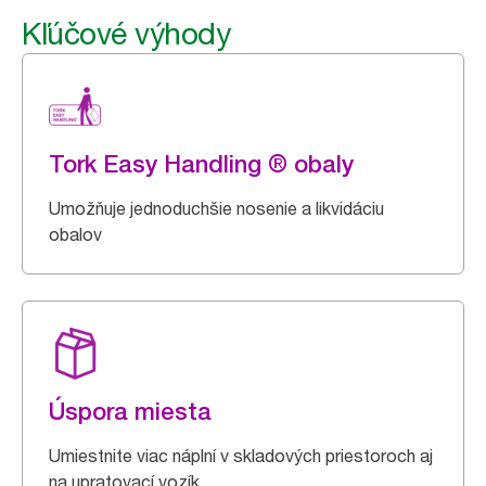
Kľúčové výhody
Tork Easy Handling ® obaly
Umožňuje jednoduchšie nosenie a likvidáciu
obalov
Úspora miesta
Umiestnite viac náplní v skladových priestoroch aj
na upratovací vozík.