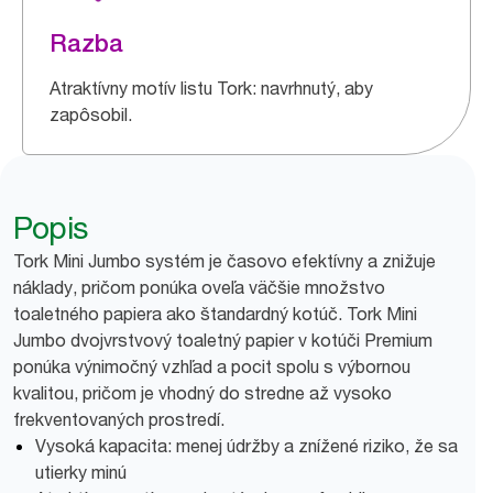
Razba
Atraktívny motív listu Tork: navrhnutý, aby
zapôsobil.
Popis
Tork Mini Jumbo systém je časovo efektívny a znižuje
náklady, pričom ponúka oveľa väčšie množstvo
toaletného papiera ako štandardný kotúč. Tork Mini
Jumbo dvojvrstvový toaletný papier v kotúči Premium
ponúka výnimočný vzhľad a pocit spolu s výbornou
kvalitou, pričom je vhodný do stredne až vysoko
frekventovaných prostredí.
Vysoká kapacita: menej údržby a znížené riziko, že sa
utierky minú