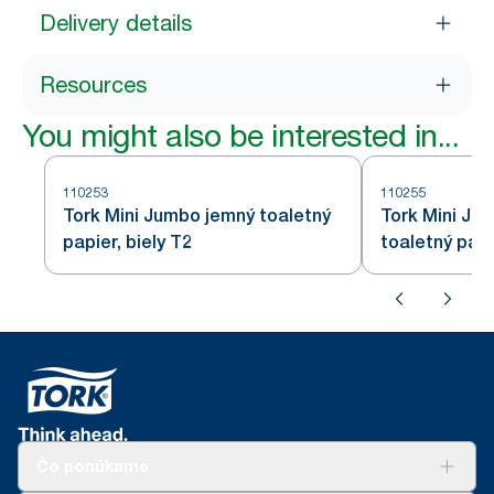
Delivery details
Resources
You might also be interested in...
110253
110255
Tork Mini Jumbo jemný toaletný
Tork Mini Ju
papier, biely T2
toaletný papi
Čo ponúkame