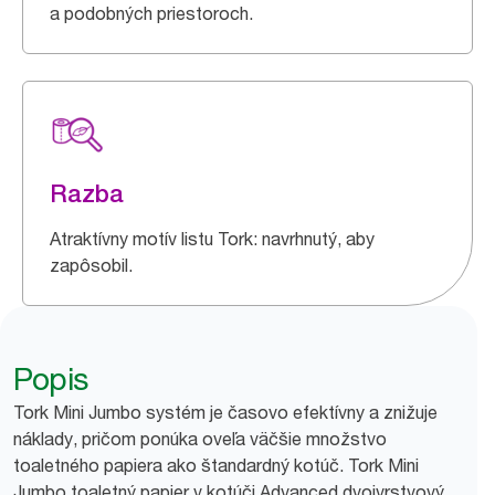
a podobných priestoroch.
Razba
Atraktívny motív listu Tork: navrhnutý, aby
zapôsobil.
Popis
Tork Mini Jumbo systém je časovo efektívny a znižuje
náklady, pričom ponúka oveľa väčšie množstvo
toaletného papiera ako štandardný kotúč. Tork Mini
Jumbo toaletný papier v kotúči Advanced dvojvrstvový