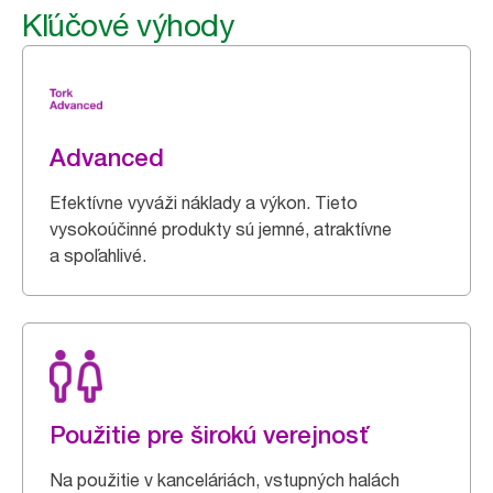
Kľúčové výhody
Advanced
Efektívne vyváži náklady a výkon. Tieto
vysokoúčinné produkty sú jemné, atraktívne
a spoľahlivé.
Použitie pre širokú verejnosť
Na použitie v kanceláriách, vstupných halách