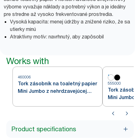
výborne vyvažuje náklady a potrebný výkon a je ideálny
pre stredne až vysoko frekventované prostredia.
Vysoká kapacita: menej údržby a znížené riziko, že sa
utierky minú
Atraktívny motív: navrhnutý, aby zapôsobil
Works with
460006
Tork zásobník na toaletný papier
555000
Tork zásobní
Mini Jumbo z nehrdzavejúcej
Mini Jumbo, b
ocele T2
Product specifications