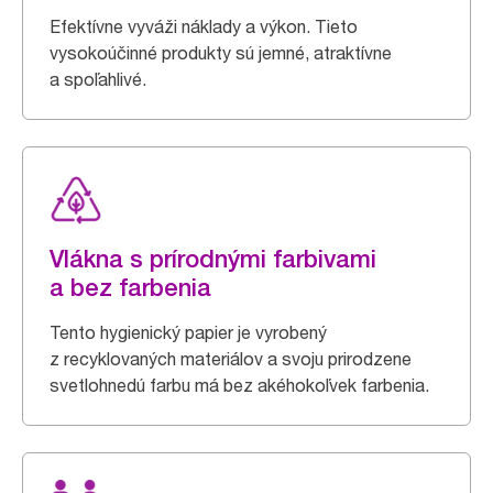
Efektívne vyváži náklady a výkon. Tieto
vysokoúčinné produkty sú jemné, atraktívne
a spoľahlivé.
Vlákna s prírodnými farbivami
a bez farbenia
Tento hygienický papier je vyrobený
z recyklovaných materiálov a svoju prirodzene
svetlohnedú farbu má bez akéhokoľvek farbenia.