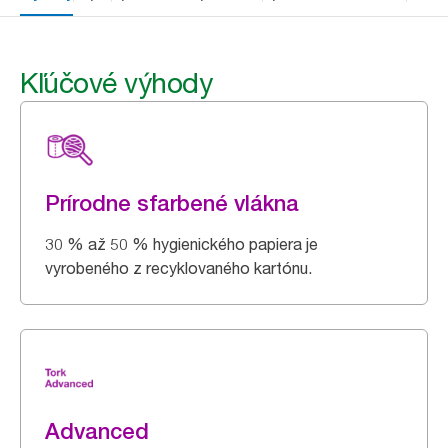
Kľúčové výhody
Prírodne sfarbené vlákna
30 % až 50 % hygienického papiera je
vyrobeného z recyklovaného kartónu.
Advanced