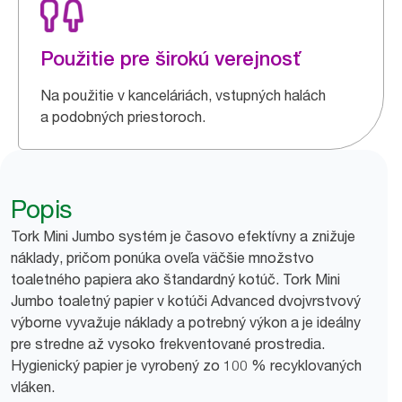
Použitie pre širokú verejnosť
Na použitie v kanceláriách, vstupných halách
a podobných priestoroch.
Popis
Tork Mini Jumbo systém je časovo efektívny a znižuje
náklady, pričom ponúka oveľa väčšie množstvo
toaletného papiera ako štandardný kotúč. Tork Mini
Jumbo toaletný papier v kotúči Advanced dvojvrstvový
výborne vyvažuje náklady a potrebný výkon a je ideálny
pre stredne až vysoko frekventované prostredia.
Hygienický papier je vyrobený zo 100 % recyklovaných
vláken.