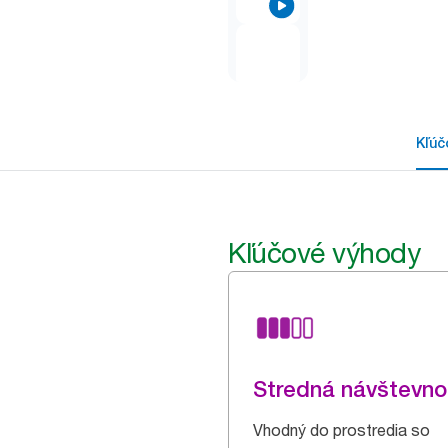
Kľúč
Kľúčové výhody
Stredná návštevno
Vhodný do prostredia so