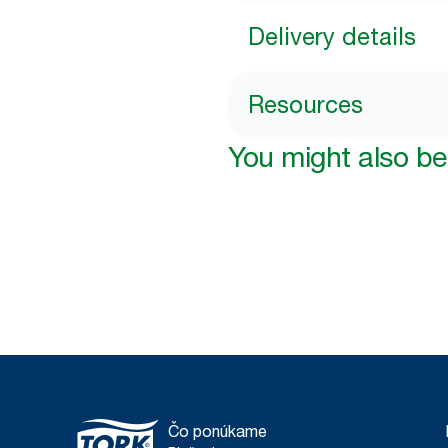
Delivery details
Resources
You might also be 
Čo ponúkame