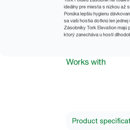
ideálny pre miesta s nízkou až
Ponúka lepšiu hygienu dávkova
sa vaši hostia dotknú len jednej 
Zásobníky Tork Elevation majú p
ktorý zanecháva u hostí dlhodo
Works with
Product specifica