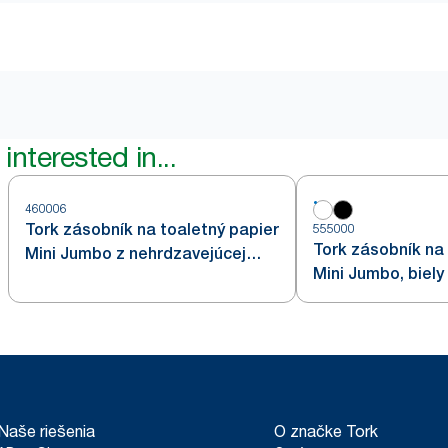
interested in...
460006
Tork zásobník na toaletný papier
555000
Tork zásobník na 
Mini Jumbo z nehrdzavejúcej
Mini Jumbo, biely
ocele T2
Naše riešenia
O značke Tork