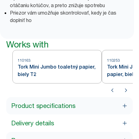
otáčaniu kotúčov, a preto znižuje spotrebu
Priezor vám umožňuje skontrolovať, kedy je čas
doplniť ho
Works with
110163
110253
Tork Mini Jumbo toaletný papier,
Tork Mini Ju
biely T2
papier, biely 
Product specifications
Delivery details