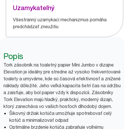
Uzamykateľný
Všestranný uzamykací mechanizmus pomáha
predchádzať zneužitiu
Popis
Tork zásobník na toaletný papier Mini Jumbo v dizajne
Elevation je ideálny pre stredne až vysoko frekventované
toalety a umyvárne, kde sú časová efektívnosť a znížené
náklady dôležité. Jeho veľká kapacita šetrí čas na údržbu
a zaisťuje, aby bol papier vždy k dispozícii. Zásobníky
Tork Elevation majú hladký, praktický, moderný dizajn,
ktorý zanecháva vo vašich hosťoch dlhodobý dojem.
Šikovný držiak kotúča umožňuje spotrebovať celý
kotúč a minimalizovať odpad
Optimálne brzdenie kotúča zabraňuje voľnému