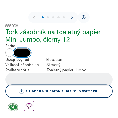
1 / 8
555008
Tork zásobník na toaletný papier
Mini Jumbo, čierny T2
Farba
Elevation
Dizajnový rad
Stredný
Veľkosť zásobníka
Toaletný papier Jumbo
Podkategória
Stiahnite si hárok s údajmi o výrobku