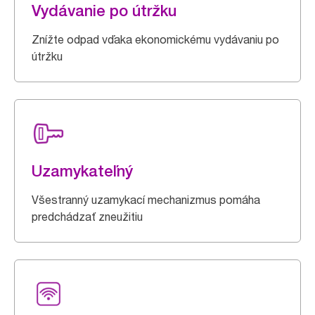
Vydávanie po útržku
Znížte odpad vďaka ekonomickému vydávaniu po
útržku
Uzamykateľný
Všestranný uzamykací mechanizmus pomáha
predchádzať zneužitiu