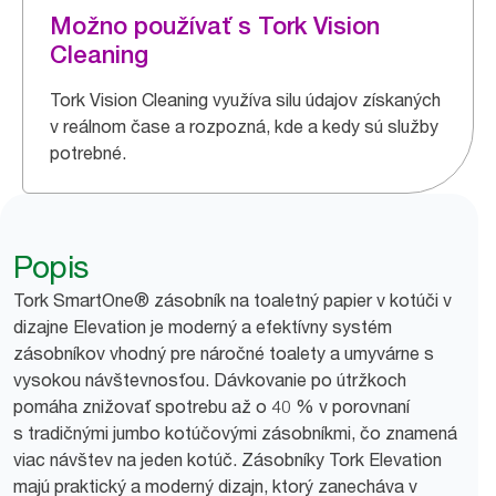
Možno používať s Tork Vision
Cleaning
Tork Vision Cleaning využíva silu údajov získaných
v reálnom čase a rozpozná, kde a kedy sú služby
potrebné.
Popis
Tork SmartOne® zásobník na toaletný papier v kotúči v
dizajne Elevation je moderný a efektívny systém
zásobníkov vhodný pre náročné toalety a umyvárne s
vysokou návštevnosťou. Dávkovanie po útržkoch
pomáha znižovať spotrebu až o 40 % v porovnaní
s tradičnými jumbo kotúčovými zásobníkmi, čo znamená
viac návštev na jeden kotúč. Zásobníky Tork Elevation
majú praktický a moderný dizajn, ktorý zanecháva v