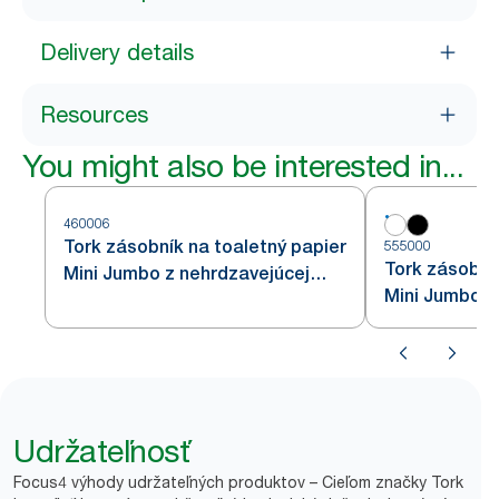
Delivery details
Resources
You might also be interested in...
460006
Tork zásobník na toaletný papier
555000
Tork zásobní
Mini Jumbo z nehrdzavejúcej
Mini Jumbo, b
ocele T2
Udržateľnosť
Focus4 výhody udržateľných produktov – Cieľom značky Tork