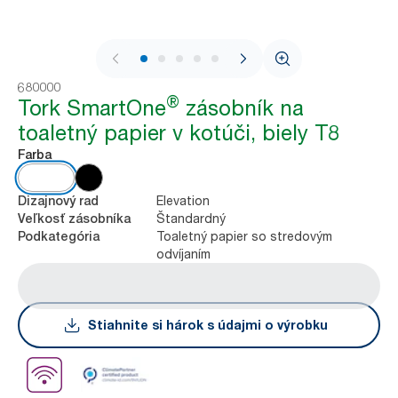
1 / 9
680000
®
Tork SmartOne
zásobník na
toaletný papier v kotúči, biely T8
Farba
Elevation
Dizajnový rad
Štandardný
Veľkosť zásobníka
Toaletný papier so stredovým
Podkategória
odvíjaním
Stiahnite si hárok s údajmi o výrobku