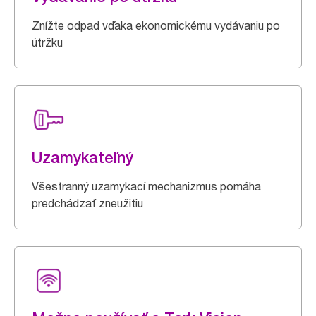
Znížte odpad vďaka ekonomickému vydávaniu po
útržku
Uzamykateľný
Všestranný uzamykací mechanizmus pomáha
predchádzať zneužitiu