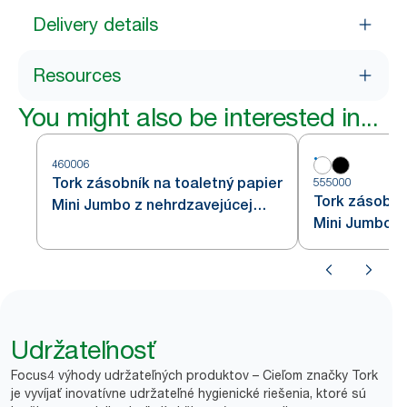
Delivery details
Resources
You might also be interested in...
460006
Tork zásobník na toaletný papier
555000
Tork zásobní
Mini Jumbo z nehrdzavejúcej
Mini Jumbo, b
ocele T2
Udržateľnosť
Focus4 výhody udržateľných produktov – Cieľom značky Tork
je vyvíjať inovatívne udržateľné hygienické riešenia, ktoré sú