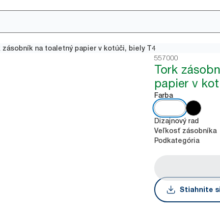
 zásobník na toaletný papier v kotúči, biely T4
557000
Tork zásobn
papier v kot
Farba
Dizajnový rad
Veľkosť zásobníka
Podkategória
Stiahnite s