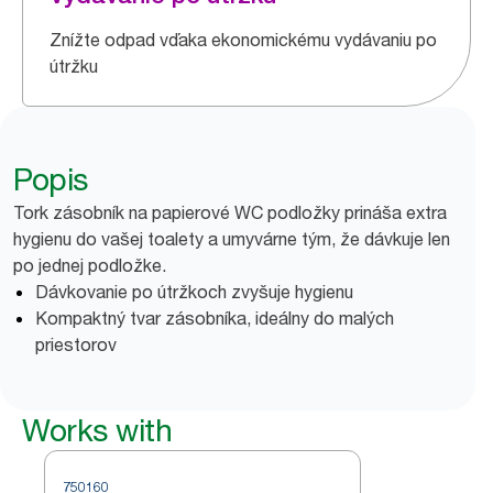
Znížte odpad vďaka ekonomickému vydávaniu po
útržku
Popis
Tork zásobník na papierové WC podložky prináša extra
hygienu do vašej toalety a umyvárne tým, že dávkuje len
po jednej podložke.
Dávkovanie po útržkoch zvyšuje hygienu
Kompaktný tvar zásobníka, ideálny do malých
priestorov
Works with
750160