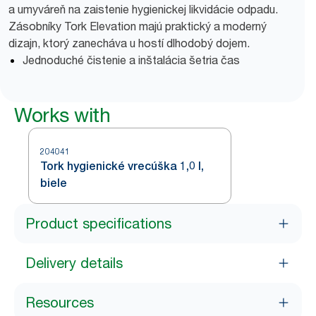
a umyváreň na zaistenie hygienickej likvidácie odpadu.
Zásobníky Tork Elevation majú praktický a moderný
dizajn, ktorý zanecháva u hostí dlhodobý dojem.
Jednoduché čistenie a inštalácia šetria čas
Works with
204041
Tork hygienické vrecúška 1,0 l,
biele
Product specifications
Delivery details
Resources