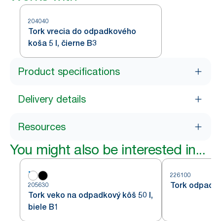
204040
Tork vrecia do odpadkového
koša 5 l, čierne B3
Product specifications
Delivery details
Resources
You might also be interested in...
226100
Tork odpadkov
205630
Tork veko na odpadkový kôš 50 l,
biele B1