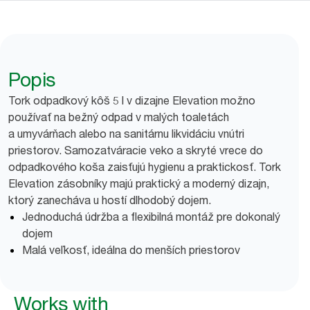
Popis
Tork odpadkový kôš 5 l v dizajne Elevation možno
používať na bežný odpad v malých toaletách
a umyvárňach alebo na sanitárnu likvidáciu vnútri
priestorov. Samozatváracie veko a skryté vrece do
odpadkového koša zaisťujú hygienu a praktickosť. Tork
Elevation zásobníky majú praktický a moderný dizajn,
ktorý zanecháva u hostí dlhodobý dojem.
Jednoduchá údržba a flexibilná montáž pre dokonalý
dojem
Malá veľkosť, ideálna do menších priestorov
Works with