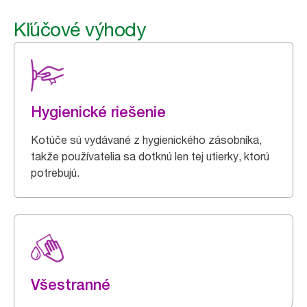
Kľúčové výhody
Hygienické riešenie
Kotúče sú vydávané z hygienického zásobníka,
takže používatelia sa dotknú len tej utierky, ktorú
potrebujú.
Všestranné