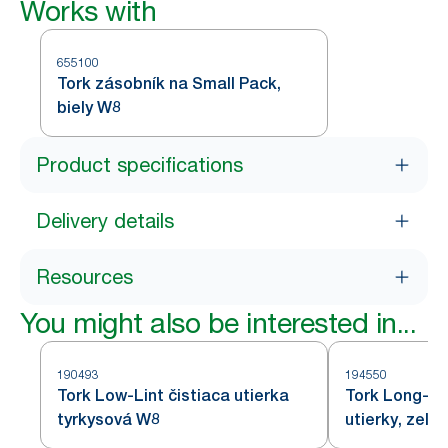
Works with
655100
Tork zásobník na Small Pack,
biely W8
Product specifications
Delivery details
Resources
You might also be interested in...
190493
194550
Tork Low-Lint čistiaca utierka
Tork Long-La
tyrkysová W8
utierky, zele