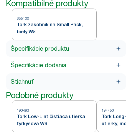
Kompatibilné produkty
655100
Tork zásobník na Small Pack,
biely W8
Špecifikácie produktu
Špecifikácie dodania
Stiahnuť
Podobné produkty
190493
194450
Tork Low-Lint čistiaca utierka
Tork Long-La
tyrkysová W8
utierky, mod