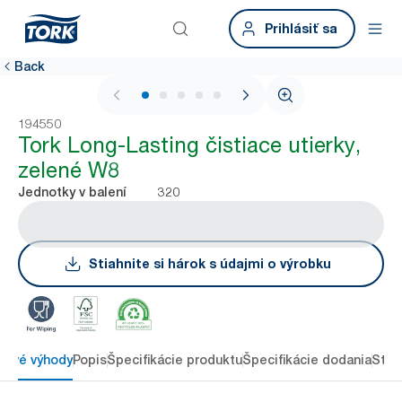
Prihlásiť sa
Back
1 / 5
194550
Tork Long-Lasting čistiace utierky,
zelené W8
320
Jednotky v balení
Stiahnite si hárok s údajmi o výrobku
čové výhody
Popis
Špecifikácie produktu
Špecifikácie dodania
Stia