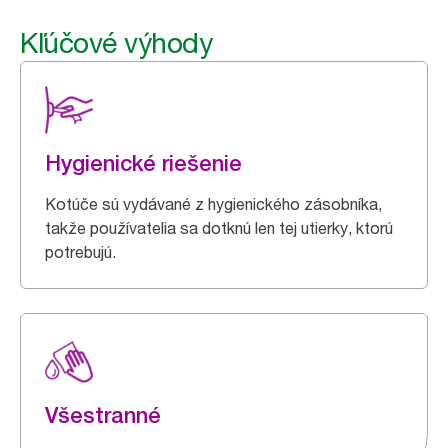
Kľúčové výhody
Hygienické riešenie
Kotúče sú vydávané z hygienického zásobníka,
takže používatelia sa dotknú len tej utierky, ktorú
potrebujú.
Všestranné