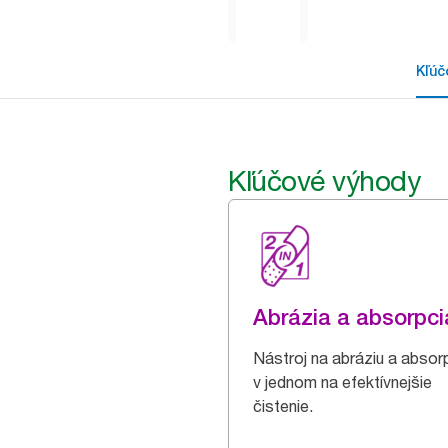
Kľúč
Kľúčové výhody
Abrázia a absorpci
Nástroj na abráziu a absor
v jednom na efektívnejšie
čistenie.