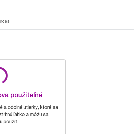
rces
va použiteľné
é a odolné utierky, ktoré sa
ztrhnú ľahko a môžu sa
u použiť.