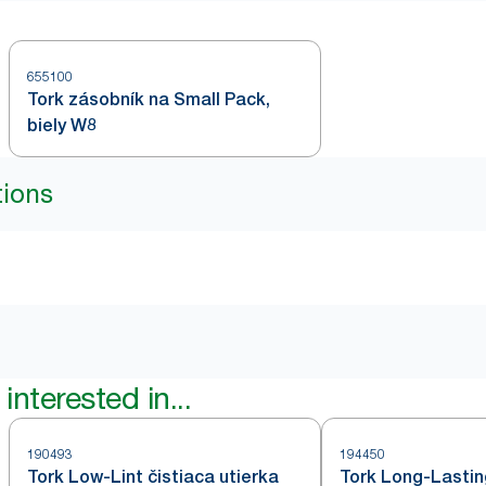
655100
Tork zásobník na Small Pack,
biely W8
tions
interested in...
190493
194450
Tork Low-Lint čistiaca utierka
Tork Long-Lastin