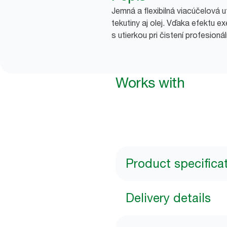
Jemná a flexibilná viacúčelová u
tekutiny aj olej. Vďaka efektu
s utierkou pri čistení profesioná
Works with
Product specifica
Delivery details