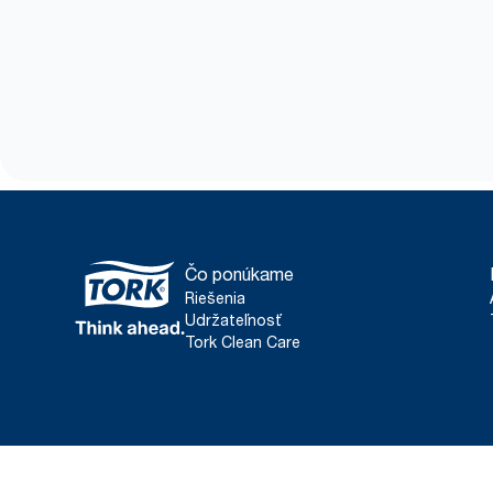
Čo ponúkame
Riešenia
Udržateľnosť
Tork Clean Care