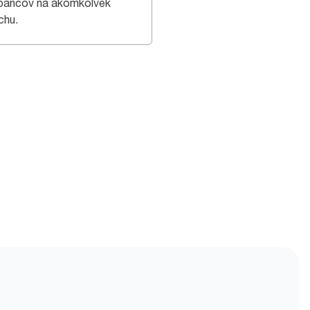
bancov na akomkoľvek
chu.