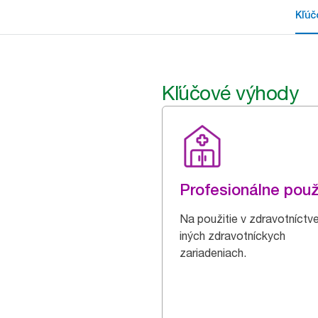
Kľúč
Kľúčové výhody
Profesionálne použ
Na použitie v zdravotníctv
iných zdravotníckych
zariadeniach.