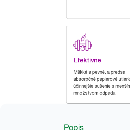
Efektívne
Mäkké a pevné, a predsa
absorpčné papierové utierk
účinnejšie sušenie s menší
množstvom odpadu.
Popis