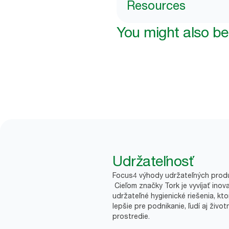
Resources
You might also be 
Udržateľnosť
Focus4 výhody udržateľných prod
Cieľom značky Tork je vyvíjať inov
udržateľné hygienické riešenia, kto
lepšie pre podnikanie, ľudí aj život
prostredie.