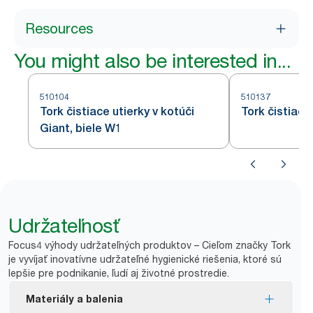
Resources
You might also be interested in...
510104
510137
Tork čistiace utierky v kotúči
Tork čistiace
Giant, biele W1
Udržateľnosť
Focus4 výhody udržateľných produktov – Cieľom značky Tork
je vyvíjať inovatívne udržateľné hygienické riešenia, ktoré sú
lepšie pre podnikanie, ľudí aj životné prostredie.
Materiály a balenia