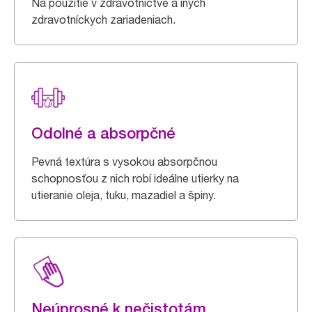
Na použitie v zdravotníctve a iných
zdravotníckych zariadeniach.
Odolné a absorpčné
Pevná textúra s vysokou absorpčnou
schopnosťou z nich robí ideálne utierky na
utieranie oleja, tuku, mazadiel a špiny.
Neúprosné k nečistotám