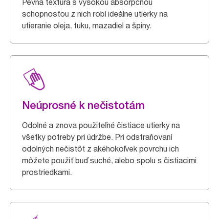
Pevná textúra s vysokou absorpčnou
schopnosťou z nich robí ideálne utierky na
utieranie oleja, tuku, mazadiel a špiny.
Neúprosné k nečistotám
Odolné a znova použiteľné čistiace utierky na
všetky potreby pri údržbe. Pri odstraňovaní
odolných nečistôt z akéhokoľvek povrchu ich
môžete použiť buď suché, alebo spolu s čistiacimi
prostriedkami.