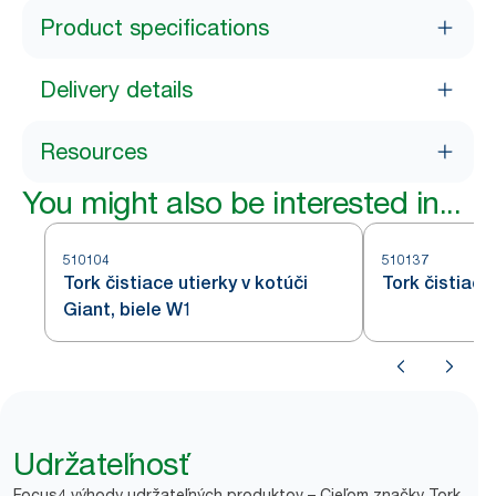
Product specifications
Delivery details
Resources
You might also be interested in...
510104
510137
Tork čistiace utierky v kotúči
Tork čistiace
Giant, biele W1
Udržateľnosť
Focus4 výhody udržateľných produktov – Cieľom značky Tork