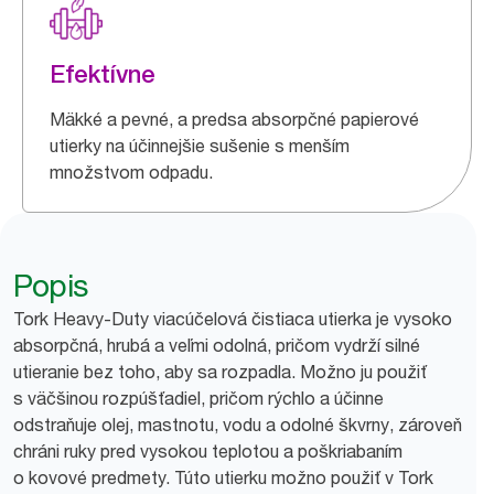
Efektívne
Mäkké a pevné, a predsa absorpčné papierové
utierky na účinnejšie sušenie s menším
množstvom odpadu.
Popis
Tork Heavy-Duty viacúčelová čistiaca utierka je vysoko
absorpčná, hrubá a veľmi odolná, pričom vydrží silné
utieranie bez toho, aby sa rozpadla. Možno ju použiť
s väčšinou rozpúšťadiel, pričom rýchlo a účinne
odstraňuje olej, mastnotu, vodu a odolné škvrny, zároveň
chráni ruky pred vysokou teplotou a poškriabaním
o kovové predmety. Túto utierku možno použiť v Tork