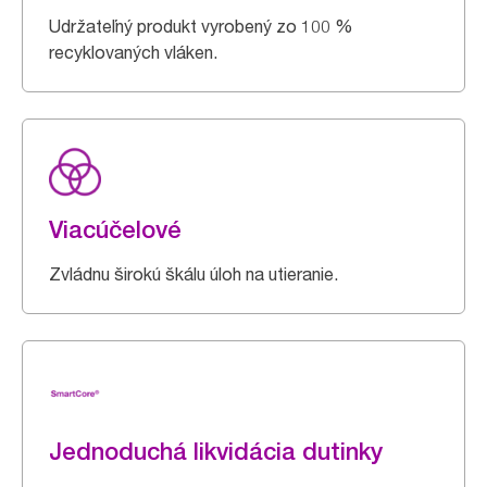
Udržateľný produkt vyrobený zo 100 %
recyklovaných vláken.
Viacúčelové
Zvládnu širokú škálu úloh na utieranie.
Jednoduchá likvidácia dutinky