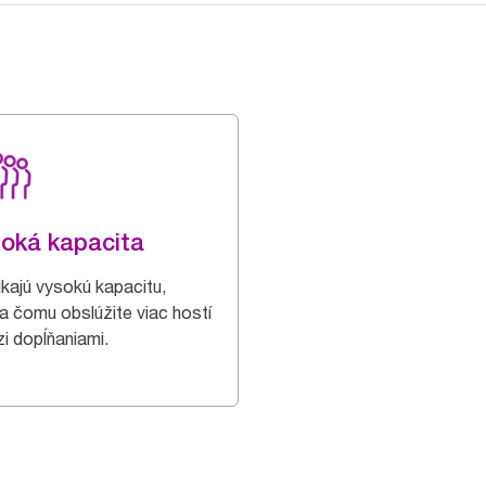
oká kapacita
kajú vysokú kapacitu,
a čomu obslúžite viac hostí
i dopĺňaniami.