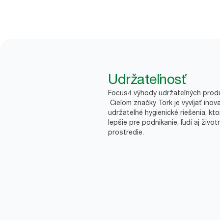
Udržateľnosť
Focus4 výhody udržateľných prod
Cieľom značky Tork je vyvíjať inov
udržateľné hygienické riešenia, kto
lepšie pre podnikanie, ľudí aj život
prostredie.