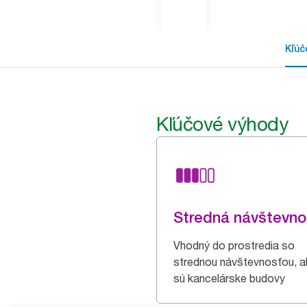
Kľúč
Kľúčové výhody
Stredná návštevno
Vhodný do prostredia so
strednou návštevnosťou, 
sú kancelárske budovy