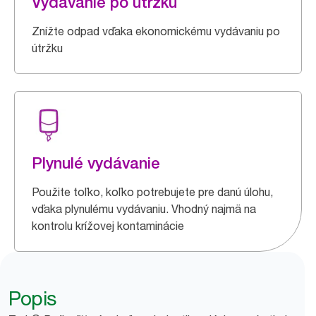
Vydávanie po útržku
Znížte odpad vďaka ekonomickému vydávaniu po
útržku
Plynulé vydávanie
Použite toľko, koľko potrebujete pre danú úlohu,
vďaka plynulému vydávaniu. Vhodný najmä na
kontrolu krížovej kontaminácie
Popis