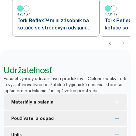
473167
473177
Tork Reflex™ mini zásobník na
Tork Reflex™
kotúče so stredovým odvíjaním,
kotúče so st
biely a tyrkysový M3
biely M3
Udržateľnosť
Focus4 výhody udržateľných produktov – Cieľom značky Tork
je vyvíjať inovatívne udržateľné hygienické riešenia, ktoré sú
lepšie pre podnikanie, ľudí aj životné prostredie.
Materiály a balenia
Označenie FSC® – vyrobené z vláken zo
Používateľ a odpad
zodpovedne spravovaných zdrojov.
Väčšina produktov ponuky je certifikovaných EU
Vydávanie po útržku pre kontrolovanú spotrebu
Uhlík