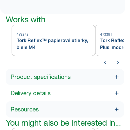
Works with
473242
473391
Tork Reflex™ papierové utierky,
Tork Reflex™
biele M4
Plus, modré 
Product specifications
Delivery details
Resources
You might also be interested in...