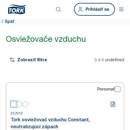
Prihlásiť sa
Späť
Osviežovače vzduchu
Zobraziť filtre
3 z 3 undefined
Porovnať
257012
Tork osviežovač vzduchu Constant,
neutralizujúci zápach