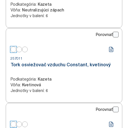
Podkategória
:
Kazeta
Vôňa
:
Neutralizujúci zápach
Jednotky v balení
:
6
Porovnať
257011
Tork osviežovač vzduchu Constant, kvetinový
Podkategória
:
Kazeta
Vôňa
:
Kvetinová
Jednotky v balení
:
6
Porovnať