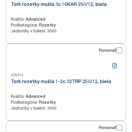
Tork rozetky mušľa 3c 16KAR 250/12, biela
Kvalita
:
Advanced
Podkategória
:
Rozetky
Jednotky v balení
:
3000
Porovnať
479714
Tork rozetky mušľa 1-2c 32TRP 250/12, biela
Kvalita
:
Advanced
Podkategória
:
Rozetky
Jednotky v balení
:
3000
Porovnať