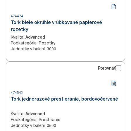
474474
Tork biele okrúhle vrúbkované papierové
rozetky
Kvalita
:
Advanced
Podkategória
:
Rozetky
Jednotky v balení
:
3000
Porovnať
474542
Tork jednorazové prestieranie, bordovočervené
Kvalita
:
Advanced
Podkategória
:
Prestiranie
Jednotky v balení
:
2500