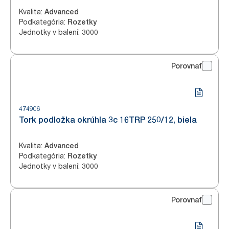
Kvalita
:
Advanced
Podkategória
:
Rozetky
Jednotky v balení
:
3000
Porovnať
474906
Tork podložka okrúhla 3c 16TRP 250/12, biela
Kvalita
:
Advanced
Podkategória
:
Rozetky
Jednotky v balení
:
3000
Porovnať