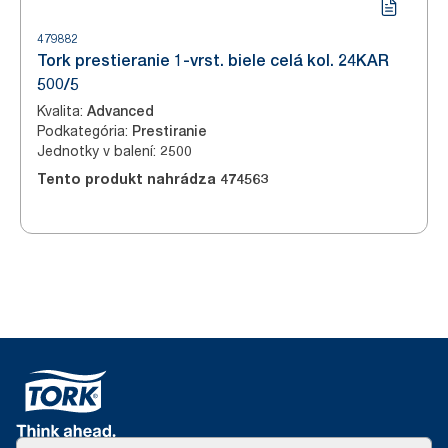
479882
Tork prestieranie 1-vrst. biele celá kol. 24KAR
500/5
Kvalita
:
Advanced
Podkategória
:
Prestiranie
Jednotky v balení
:
2500
Tento produkt nahrádza
474563