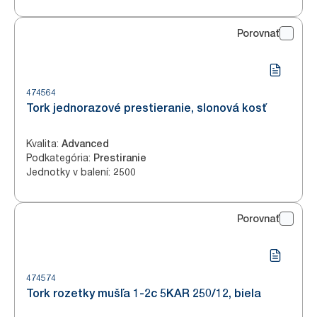
Porovnať
474564
Tork jednorazové prestieranie, slonová kosť
Kvalita
:
Advanced
Podkategória
:
Prestiranie
Jednotky v balení
:
2500
Porovnať
474574
Tork rozetky mušľa 1-2c 5KAR 250/12, biela