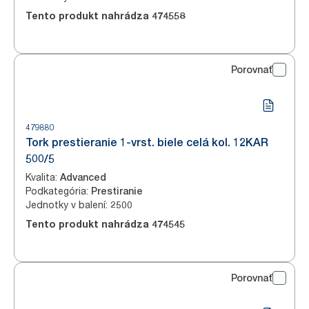
Tento produkt nahrádza
474558
Porovnať
479880
Tork prestieranie 1-vrst. biele celá kol. 12KAR
500/5
Kvalita
:
Advanced
Podkategória
:
Prestiranie
Jednotky v balení
:
2500
Tento produkt nahrádza
474545
Porovnať