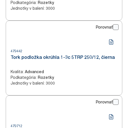
Podkategória
:
Rozetky
Jednotky v balení
:
3000
Porovnať
479442
Tork podložka okrúhla 1-3c 5TRP 250/12, čierna
Kvalita
:
Advanced
Podkategória
:
Rozetky
Jednotky v balení
:
3000
Porovnať
479712