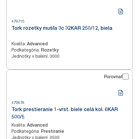
479715
Tork rozetky mušľa 3c 32KAR 250/12, biela
Kvalita
:
Advanced
Podkategória
:
Rozetky
Jednotky v balení
:
3000
Porovnať
479878
Tork prestieranie 1-vrst. biele celá kol. 6KAR
500/5
Kvalita
:
Advanced
Podkategória
:
Prestiranie
Jednotky v balení
:
2500