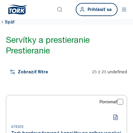
Prihlásiť sa
Späť
Servítky a prestieranie
Prestieranie
Zobraziť filtre
23 z 23 undefined
Porovnať
474329