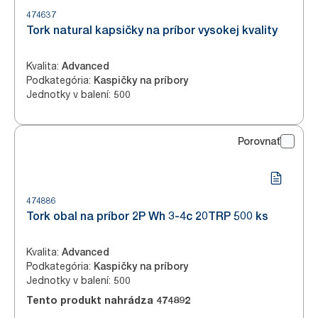
474637
Tork natural kapsičky na príbor vysokej kvality
Kvalita
:
Advanced
Podkategória
:
Kaspičky na príbory
Jednotky v balení
:
500
Porovnať
474886
Tork obal na príbor 2P Wh 3-4c 20TRP 500 ks
Kvalita
:
Advanced
Podkategória
:
Kaspičky na príbory
Jednotky v balení
:
500
Tento produkt nahrádza
474892