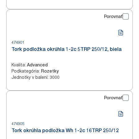
Porovnať
474901
Tork podložka okrúhla 1-2c 5TRP 250/12, biela
Kvalita
:
Advanced
Podkategória
:
Rozetky
Jednotky v balení
:
3000
Porovnať
474905
Tork okrúhla podložka Wh 1-2c 16TRP 250/12