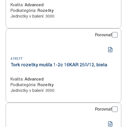
Kvalita
:
Advanced
Podkategória
:
Rozetky
Jednotky v balení
:
3000
Porovnať
474577
Tork rozetky mušľa 1-2c 16KAR 250/12, biela
Kvalita
:
Advanced
Podkategória
:
Rozetky
Jednotky v balení
:
3000
Porovnať