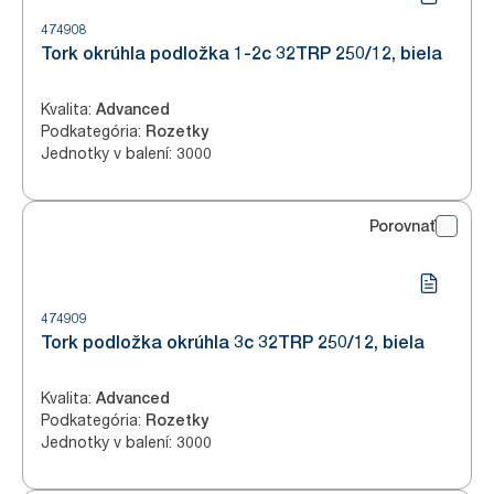
474908
Tork okrúhla podložka 1-2c 32TRP 250/12, biela
Kvalita
:
Advanced
Podkategória
:
Rozetky
Jednotky v balení
:
3000
Porovnať
474909
Tork podložka okrúhla 3c 32TRP 250/12, biela
Kvalita
:
Advanced
Podkategória
:
Rozetky
Jednotky v balení
:
3000