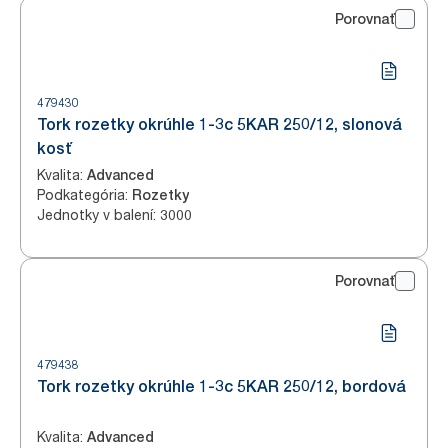
Porovnať
479430
Tork rozetky okrúhle 1-3c 5KAR 250/12, slonová
kosť
Kvalita
:
Advanced
Podkategória
:
Rozetky
Jednotky v balení
:
3000
Porovnať
479438
Tork rozetky okrúhle 1-3c 5KAR 250/12, bordová
Kvalita
:
Advanced