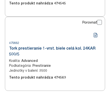
Tento produkt nahrádza
474545
Porovnať
479882
Tork prestieranie 1-vrst. biele celá kol. 24KAR
500/5
Kvalita
:
Advanced
Podkategória
:
Prestiranie
Jednotky v balení
:
2500
Tento produkt nahrádza
474563