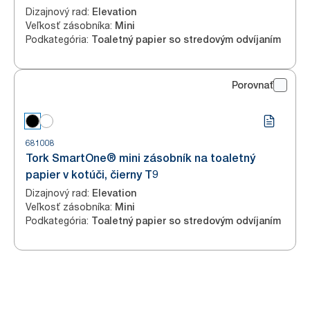
Dizajnový rad
:
Elevation
Veľkosť zásobníka
:
Mini
Podkategória
:
Toaletný papier so stredovým odvíjaním
Porovnať
681008
Tork SmartOne® mini zásobník na toaletný
papier v kotúči, čierny T9
Dizajnový rad
:
Elevation
Veľkosť zásobníka
:
Mini
Podkategória
:
Toaletný papier so stredovým odvíjaním