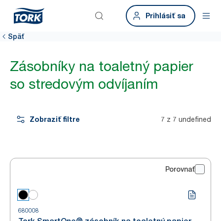
Prihlásiť sa
Späť
Zásobníky na toaletný papier
so stredovým odvíjaním
Zobraziť filtre
7 z 7 undefined
Porovnať
680008