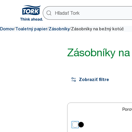
/
/
/
Domov
Toaletný papier
Zásobníky
Zásobníky na bežný kotúč
Zásobníky na
Zobraziť filtre
Poro