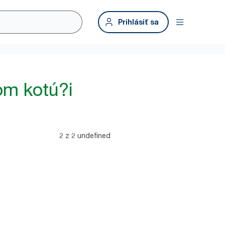
Prihlásiť sa
om kotú?i
2 z 2 undefined