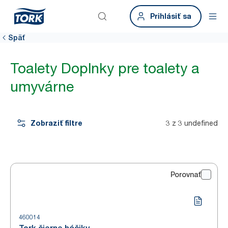
Prihlásiť sa
Späť
Toalety Doplnky pre toalety a
umyvárne
Zobraziť filtre
3 z 3 undefined
Porovnať
460014