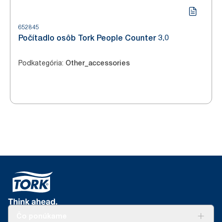
652845
Počítadlo osôb Tork People Counter 3.0
Podkategória
:
Other_accessories
Čo ponúkame