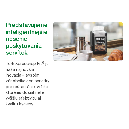
Predstavujeme
inteligentnejšie
riešenie
poskytovania
servítok
@
Tork Xpressnap Fit
je
naša najnovšia
inovácia – systém
zásobníkov na servítky
pre reštaurácie, vďaka
ktorému dosiahnete
vyššiu efektivitu aj
kvalitu hygieny.