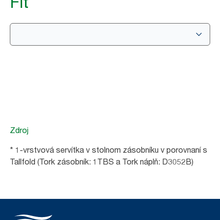
Fit
Zdroj
* 1-vrstvová servítka v stolnom zásobníku v porovnaní s
Tallfold (Tork zásobník: 1TBS a Tork náplň: D3052B)