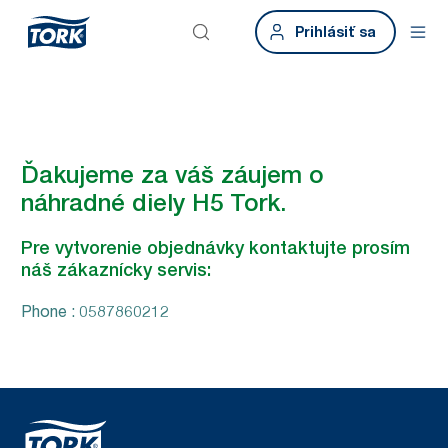
Prihlásiť sa
Ďakujeme za váš záujem o
náhradné diely H5 Tork.
Pre vytvorenie objednávky kontaktujte prosím
náš zákaznícky servis:
Phone : 0587860212