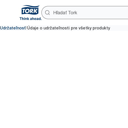
/
Udržateľnosť
Údaje o udržateľnosti pre všetky produkty
Nástroj na spracovanie
údajov 
Získajte spoľahlivé a ľahko po