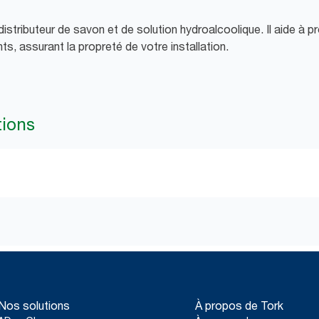
istributeur de savon et de solution hydroalcoolique. Il aide à pr
s, assurant la propreté de votre installation.
tions
Nos solutions
À propos de Tork