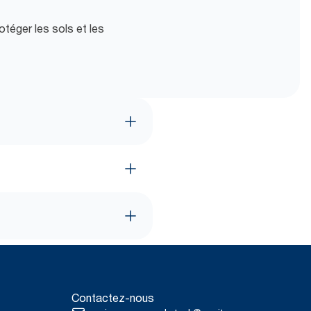
otéger les sols et les
Contactez-nous