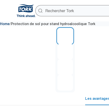
/
Home
Protection de sol pour stand hydroalcoolique Tork
1 of 4
Les avantages