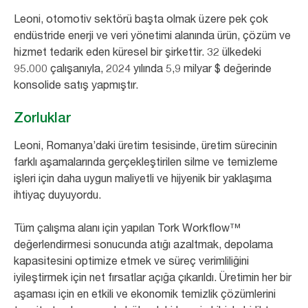
Leoni, otomotiv sektörü başta olmak üzere pek çok
endüstride enerji ve veri yönetimi alanında ürün, çözüm ve
hizmet tedarik eden küresel bir şirkettir. 32 ülkedeki
95.000 çalışanıyla, 2024 yılında 5,9 milyar $ değerinde
konsolide satış yapmıştır.
Zorluklar
Leoni, Romanya’daki üretim tesisinde, üretim sürecinin
farklı aşamalarında gerçekleştirilen silme ve temizleme
işleri için daha uygun maliyetli ve hijyenik bir yaklaşıma
ihtiyaç duyuyordu.
Tüm çalışma alanı için yapılan Tork Workflow™
değerlendirmesi sonucunda atığı azaltmak, depolama
kapasitesini optimize etmek ve süreç verimliliğini
iyileştirmek için net fırsatlar açığa çıkarıldı. Üretimin her bir
aşaması için en etkili ve ekonomik temizlik çözümlerini