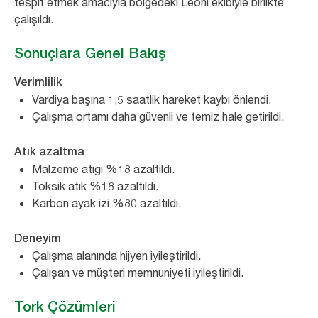
tespit etmek amacıyla bölgedeki Leoni ekibiyle birlikte
çalışıldı.
Sonuçlara Genel Bakış
Verimlilik
Vardiya başına 1,5 saatlik hareket kaybı önlendi.
Çalışma ortamı daha güvenli ve temiz hale getirildi.
Atık azaltma
Malzeme atığı %18 azaltıldı.
Toksik atık %18 azaltıldı.
Karbon ayak izi %80 azaltıldı.
Deneyim
Çalışma alanında hijyen iyileştirildi.
Çalışan ve müşteri memnuniyeti iyileştirildi.
Tork Çözümleri