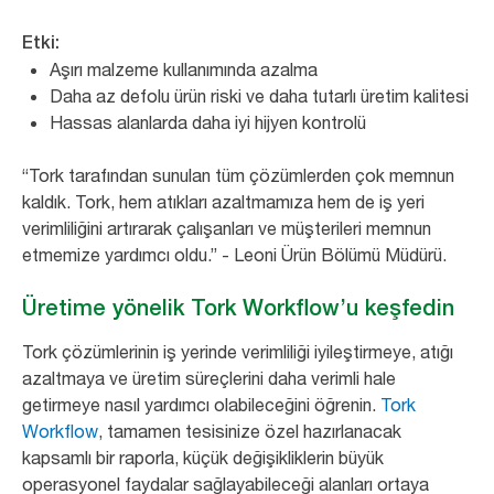
Etki:
Aşırı malzeme kullanımında azalma
Daha az defolu ürün riski ve daha tutarlı üretim kalitesi
Hassas alanlarda daha iyi hijyen kontrolü
“
Tork tarafından sunulan tüm çözümlerden çok memnun
kaldık. Tork, hem atıkları azaltmamıza hem de iş yeri
verimliliğini artırarak çalışanları ve müşterileri memnun
etmemize yardımcı oldu.
” - Leoni Ürün Bölümü Müdürü.
Üretime yönelik Tork Workflow’u keşfedin
Tork çözümlerinin iş yerinde verimliliği iyileştirmeye, atığı
azaltmaya ve üretim süreçlerini daha verimli hale
getirmeye nasıl yardımcı olabileceğini öğrenin.
Tork
Workflow
, tamamen tesisinize özel hazırlanacak
kapsamlı bir raporla, küçük değişikliklerin büyük
operasyonel faydalar sağlayabileceği alanları ortaya