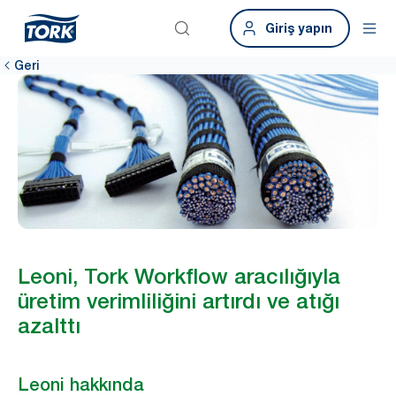
Giriş yapın
Geri
Leoni, Tork Workflow aracılığıyla
üretim verimliliğini artırdı ve atığı
azalttı
Leoni hakkında