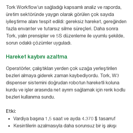
Tork Workflow’un sağladığı kapsamlı analiz ve raporda,
üretim sektöründe yaygın olarak görülen çok sayıda
iyileştirme alanı tespit edildi: gereksiz hareket, gereğinden
fazla envanter ve tutarsız silme süreçleri. Daha sonra
Tork, yalın prensipler ve 5S düzenleme ile uyumlu şekilde,
sorun odaklı çözümler uyguladı.
Hareket kaybını azaltma
Operatörler, çalıştıkları yerden çok uzağa yerleştirilen
bezleri almaya giderek zaman kaybediyordu. Tork, W3
dispenser sistemini doğrudan robotun hareketli koluna
kurdu ve işler arasında net ayrım sağlamak için renk kodlu
bezleri kullanıma sundu.
Etki:
Vardiya başına 1,5 saat ve ayda 4.370 $ tasarruf
Kesintilerin azalmasıyla daha sorunsuz bir iş akışı