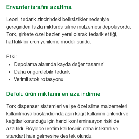
Envanter israfını azaltma
Leoni, tedarik zincirindeki belirsizlikler nedeniyle
gereğinden fazla miktarda silme malzemesi depoluyordu.
Tork, şirkete özel bezleri yerel olarak tedarik ettiği,
haftalık bir ürün yenileme modeli sundu.
Etki:
Depolama alanında kayda değer tasarruf
Daha öngörülebilir tedarik
Verimli stok rotasyonu
Defolu ürün miktarını en aza indirme
Tork dispenser sistemleri ve işe özel silme malzemeleri
kullanılmaya başlandığında aşırı kağıt kullanımı önlendi ve
kağıtlar korunduğu için harici kontaminasyon riski de
azaltıldı. Böylece üretim kalitesinin daha istikrarlı ve
standart hale gelmesine destek olundu.