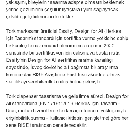
yaklaşımı, bireylerin tasarıma adapte olmasını beklemek
yerine çözümlerin çeşitli ihtiyaçlara uyum sağlayacak
şekilde geliştirilmesini destekler.
Tork markasının üreticisi Essity, Design for All (Herkes
İçin Tasarım) standardı için sertifika verme yetkisine sahip
bir kuruluş henüz mevcut olmamasına rağmen 2020
senesinde bu sertifikasyon için çalışmaya başlamıştır.
Essity’nin Design for All sertifikasını alma kararlılığı
sayesinde, İsveç devletine ait bağımsız bir araştırma
kurumu olan RISE Araştırma Enstitüsü akredite olarak
sertifikayı verebilen ilk kuruluş haline gelmiştir. ​
Tork dispenser tasarlama ve geliştirme süreci, Design for
All standardına (EN 17161:2019 Herkes İçin Tasarım -
Ürün, mal ve hizmetlerde herkes için tasarım yaklaşımıyla
erişilebilirlik sunma - Kullanıcı kitlesini genişletme) göre her
sene RISE tarafından denetlenecektir. ​