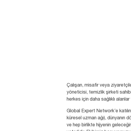
Çalışan, misafir veya ziyaretçil
yöneticisi, temizlik şirketi sah
herkes için daha sağlıklı alanlar
Global Expert Network’e katılın
küresel uzman ağı), dünyanın dört
ve hep birlikte hijyenin geleceğ