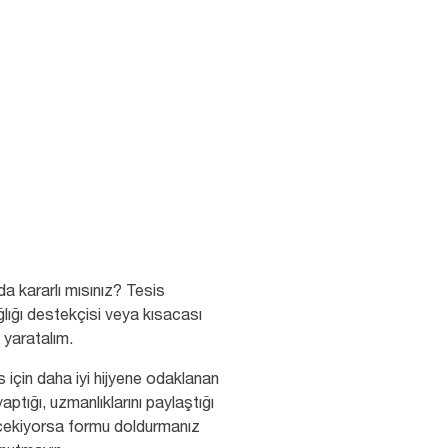
da kararlı mısınız? Tesis
ğlığı destekçisi veya kısacası
k yaratalım.
 için daha iyi hijyene odaklanan
aptığı, uzmanlıklarını paylaştığı
zi çekiyorsa formu doldurmanız