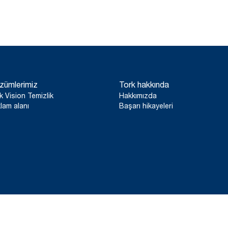
zümlerimiz
Tork hakkında
k Vision Temizlik
Hakkımızda
lam alanı
Başarı hikayeleri