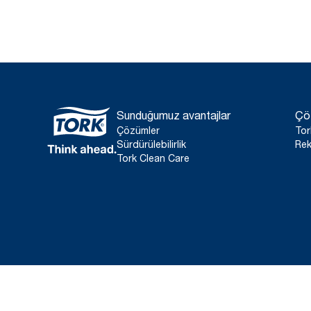
Sunduğumuz avantajlar
Çö
Çözümler
Tor
Sürdürülebilirlik
Rek
Tork Clean Care