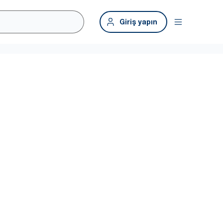
Giriş yapın
n