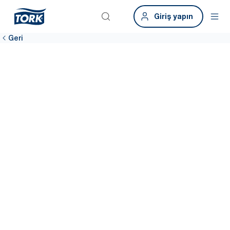
Giriş yapın
Geri