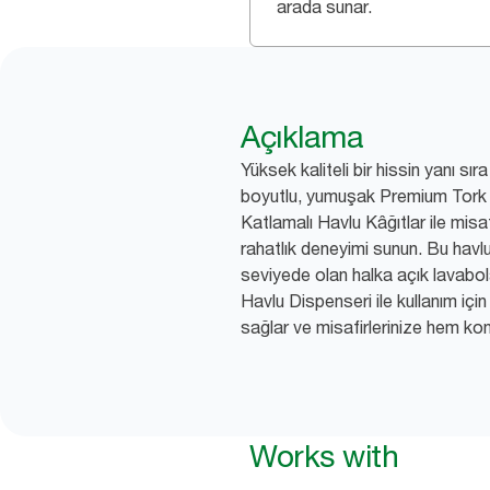
arada sunar.
Açıklama
Yüksek kaliteli bir hissin yanı sır
boyutlu, yumuşak Premium Tor
Katlamalı Havlu Kâğıtlar ile misa
rahatlık deneyimi sunun. Bu havlu 
seviyede olan halka açık lavabo
Havlu Dispenseri ile kullanım iç
sağlar ve misafirlerinize hem kon
Works with