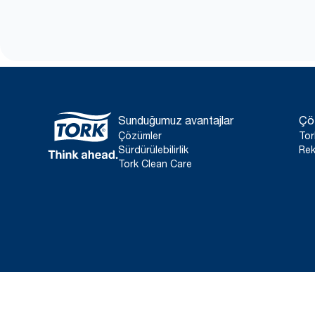
Sunduğumuz avantajlar
Çö
Çözümler
Tor
Sürdürülebilirlik
Rek
Tork Clean Care