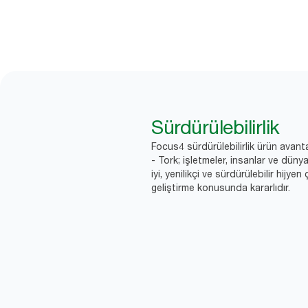
Sürdürülebilirlik
Focus4 sürdürülebilirlik ürün avanta
- Tork; işletmeler, insanlar ve düny
iyi, yenilikçi ve sürdürülebilir hijyen
geliştirme konusunda kararlıdır.