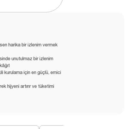
sen harika bir izlenim vermek
sinde unutulmaz bir izlenim
kâğıt
i kurulama için en güçlü, emici
k hijyeni artırır ve tüketimi